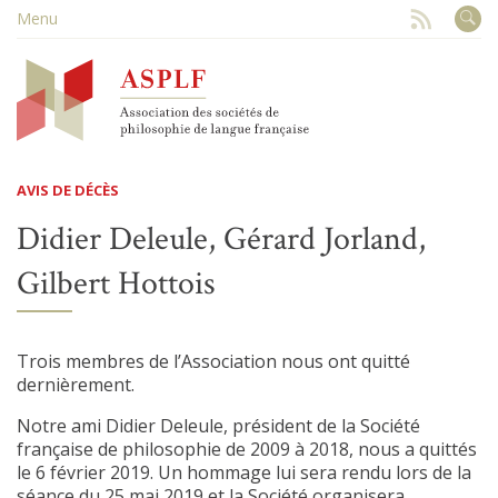
Menu
AVIS DE DÉCÈS
Didier Deleule, Gérard Jorland,
Gilbert Hottois
Trois membres de l’Association nous ont quitté
dernièrement.
Notre ami Didier Deleule, président de la Société
française de philosophie de 2009 à 2018, nous a quittés
le 6 février 2019. Un hommage lui sera rendu lors de la
séance du 25 mai 2019 et la Société organisera