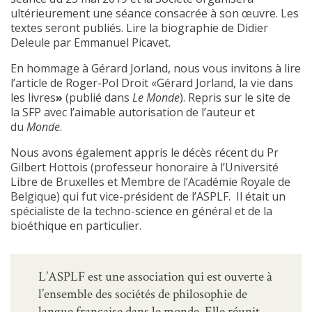
ultérieurement une séance consacrée à son œuvre. Les
textes seront publiés. Lire la
biographie de Didier
Deleule
par Emmanuel Picavet.
En hommage à Gérard Jorland, nous vous invitons à lire
l’article de Roger-Pol Droit «
Gérard Jorland, la vie dans
les livres
»
(publié dans
Le Monde
). Repris sur le site de
la SFP avec l’aimable autorisation de l’auteur et
du
Monde
.
Nous avons également appris le décès récent du Pr
Gilbert Hottois (professeur honoraire à l’Université
Libre de Bruxelles et Membre de l’Académie Royale de
Belgique) qui fut vice-président de l’ASPLF. Il était un
spécialiste de la techno-science en général et de la
bioéthique en particulier.
L’ASPLF est une association qui est ouverte à
l’ensemble des sociétés de philosophie de
langue française dans le monde. Elle réunit