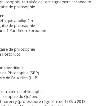
hilosophie, retraitée de l’enseignement secondaire
çaise de philosophie
ET
éthique appliquée)
çaise de philosophie
Paris 1 Panthéon-Sorbonne
çaise de philosophie
e Porto Rico
r scientifique
e de Philosophie (SBP)
ibre de Bruxelles (ULB)
retraitée de philosophie
philosophie du Québec
tmorency (professeure régulière de 1985 à 2013)