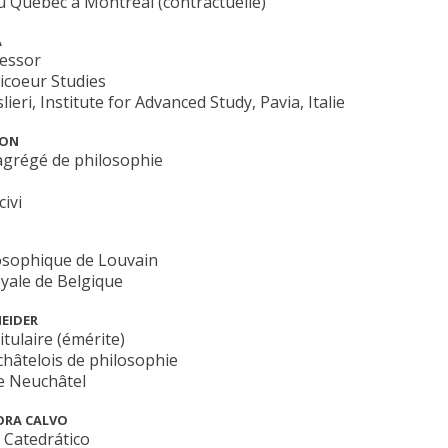
u Québec à Montréal (contractuelle)
A
fessor
Ricoeur Studies
lieri, Institute for Advanced Study, Pavia, Italie
SON
agrégé de philosophie
ivi
losophique de Louvain
yale de Belgique
NEIDER
itulaire (émérite)
hâtelois de philosophie
e Neuchâtel
ORA CALVO
 Catedrático