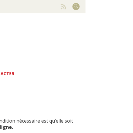
TACTER
dition nécessaire est qu’elle soit
ligne.