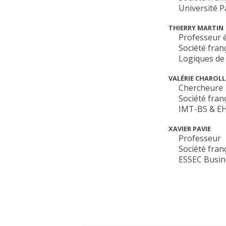
Université 
THIERRY MARTIN
Professeur 
Société fran
Logiques de 
VALÉRIE CHAROLL
Chercheure
Société fran
IMT-BS & E
XAVIER PAVIE
Professeur
Société fran
ESSEC Busine