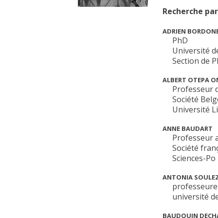
Recherche par
ADRIEN BORDON
PhD
Université 
Section de P
ALBERT OTEPA 
Professeur 
Société Belg
Université L
ANNE BAUDART
Professeur 
Société fran
Sciences-Po 
ANTONIA SOULE
professeure
université d
BAUDOUIN DECH