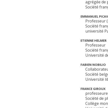
agrégée de p
Société fran
EMMANUEL PICAV
Professeur (
Société fran
université 
ETIENNE HELMER
Professeur
Société fran
Université d
FABIEN NOBILIO
Collaborateu
Société belg
Université l
FRANCE GIROUX
professeure 
Société de 
Collège mon