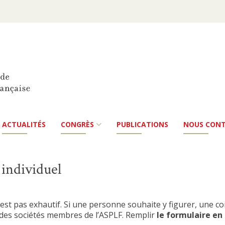
ACTUALITÉS
CONGRÈS
PUBLICATIONS
NOUS CON
individuel
est pas exhautif. Si une personne souhaite y figurer, une con
es sociétés membres de l’ASPLF. Remplir
le formulaire en 